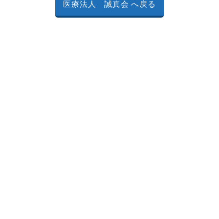
医療法人 誠真会 へ戻る