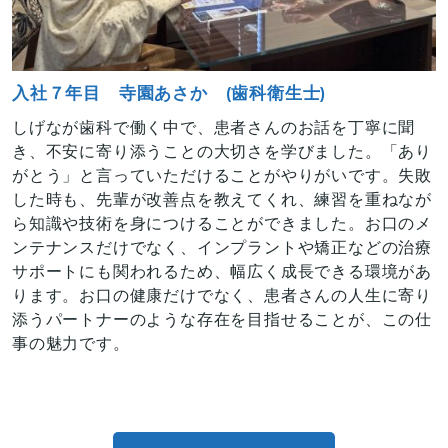
入社７年目 寺園あさか (歯科衛生士)
しげなが歯科で働く中で、患者さんのお話を丁寧に聞
き、不安に寄り添うことの大切さを学びました。「あり
がとう」と言っていただけることがやりがいです。失敗
した時も、先輩が改善点を教えてくれ、練習を重ねなが
ら知識や技術を身につけることができました。お口のメ
ンテナンスだけでなく、インプラントや矯正などの治療
サポートにも関われるため、幅広く成長できる環境があ
ります。お口の健康だけでなく、患者さんの人生に寄り
添うパートナーのような存在を目指せることが、この仕
事の魅力です。